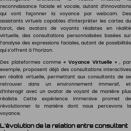
reconnaissance faciale et vocale, autant d’innovations
qui vont façonner la voyance par webcam. Des
assistants virtuels capables d’interpréter les cartes du
tarot, des avatars de voyants réalistes en réalité
virtuelle, des consultations personnalisées basées sur
l’analyse des expressions faciales, autant de possibilités
qui s’offrent à l’horizon.
Des plateformes comme
« Voyance Virtuelle »
, par
exemple, proposent déjà des consultations interactives
en réalité virtuelle, permettant aux consultants de se
retrouver dans un environnement immersif, et
d’interagir avec un avatar de voyant de manière plus
réaliste. Cette expérience immersive promet de
révolutionner la manière dont nous percevons la
voyance.
L’évolution de la relation entre consultant