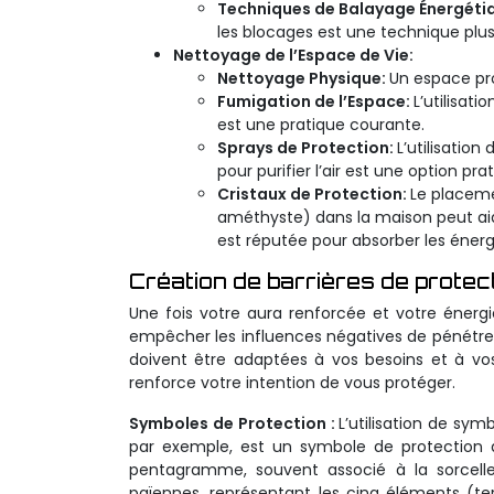
Techniques de Balayage Énergéti
les blocages est une technique plu
Nettoyage de l’Espace de Vie:
Nettoyage Physique:
Un espace pr
Fumigation de l’Espace:
L’utilisat
est une pratique courante.
Sprays de Protection:
L’utilisation
pour purifier l’air est une option pra
Cristaux de Protection:
Le placeme
améthyste) dans la maison peut aid
est réputée pour absorber les énergie
Création de barrières de protec
Une fois votre aura renforcée et votre énergie
empêcher les influences négatives de pénétrer.
doivent être adaptées à vos besoins et à vos
renforce votre intention de vous protéger.
Symboles de Protection :
L’utilisation de sym
par exemple, est un symbole de protection da
pentagramme, souvent associé à la sorcelle
païennes, représentant les cinq éléments (terr