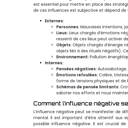
est essentiel pour mettre en place des stratég
de ces influences est subjective et dépend de
Externes:
Personnes:
Mauvaises intentions, j
Lieux:
Lieux chargés d’émotions nég
ressenti de ces lieux peut activer 
Objets:
Objets chargés d’énergie n
objets liés à des rituels négatifs)
Environnement:
Pollution énergéti
Internes:
Pensées négatives:
Autosabotage, 
Émotions refoulées:
Colère, triste
forme de tensions physiques et de 
Schémas de pensée limitants:
Cro
saboter nos efforts et nous mainteni
Comment l’influence négative s
L’influence négative peut se manifester de di
mental. Il est important d’être attentif aux 
possible influence négative. Il est crucial