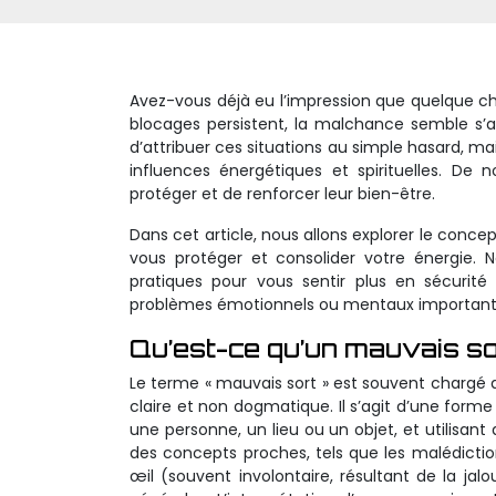
Avez-vous déjà eu l’impression que quelque cho
blocages persistent, la malchance semble s’a
d’attribuer ces situations au simple hasard, mai
influences énergétiques et spirituelles. 
protéger et de renforcer leur bien-être.
Dans cet article, nous allons explorer le conc
vous protéger et consolider votre énergie. N
pratiques pour vous sentir plus en sécurité
problèmes émotionnels ou mentaux importants, 
Qu’est-ce qu’un mauvais so
Le terme « mauvais sort » est souvent chargé 
claire et non dogmatique. Il s’agit d’une for
une personne, un lieu ou un objet, et utilisant 
des concepts proches, tels que les malédicti
œil (souvent involontaire, résultant de la jal