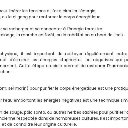
r libérer les tensions et faire circuler l’énergie.
 ou le qi gong pour renforcer le corps énergétique.
 se recharger et se connecter à l’énergie terrestre.
rdinage, la marche en forêt, ou la méditation au bord de l’eau.
ysique, il est important de nettoyer régulièrement notre
met d’éliminer les énergies stagnantes ou négatives qui p
nnement. Cette étape cruciale permet de restaurer l’harmoni
ction.
psom, sel marin) pour purifier le corps énergétique est une pratiq
er l’eau emportant les énergies négatives est une technique sim
ion de sauge, palo santo, ou autres herbes sacrées pour purifier l’
ncienne respectée dans de nombreuses cultures. Il est importa
 et de connaître leur origine culturelle.