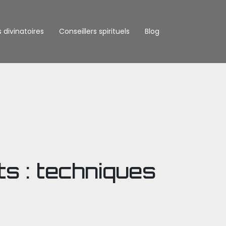
s divinatoires
Conseillers spirituels
Blog
s : techniques