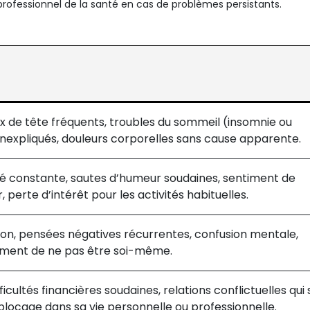
professionnel de la santé en cas de problèmes persistants.
x de tête fréquents, troubles du sommeil (insomnie ou
nexpliqués, douleurs corporelles sans cause apparente.
iété constante, sautes d’humeur soudaines, sentiment de
, perte d’intérêt pour les activités habituelles.
ion, pensées négatives récurrentes, confusion mentale,
iment de ne pas être soi-même.
icultés financières soudaines, relations conflictuelles qui 
locage dans sa vie personnelle ou professionnelle.