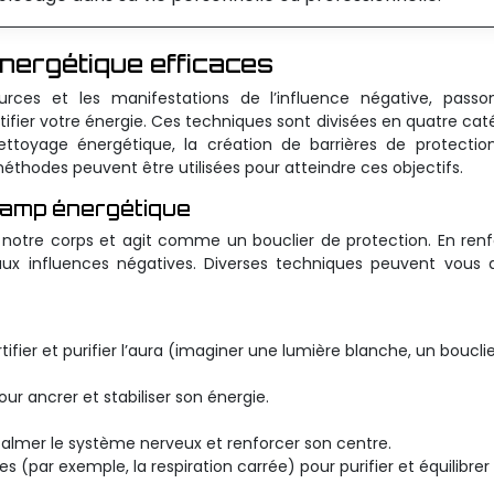
nergétique efficaces
rces et les manifestations de l’influence négative, passo
tifier votre énergie. Ces techniques sont divisées en quatre cat
nettoyage énergétique, la création de barrières de protectio
éthodes peuvent être utilisées pour atteindre ces objectifs.
hamp énergétique
notre corps et agit comme un bouclier de protection. En ren
ux influences négatives. Diverses techniques peuvent vous 
tifier et purifier l’aura (imaginer une lumière blanche, un boucli
r ancrer et stabiliser son énergie.
almer le système nerveux et renforcer son centre.
s (par exemple, la respiration carrée) pour purifier et équilibrer