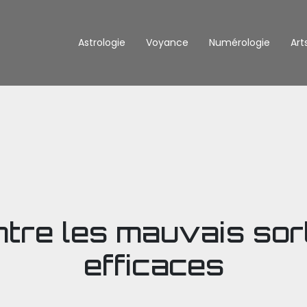
Astrologie
Voyance
Numérologie
Art
ntre les mauvais sort
efficaces