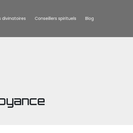
s divinatoires
Conseillers spirituels
Blog
voyance