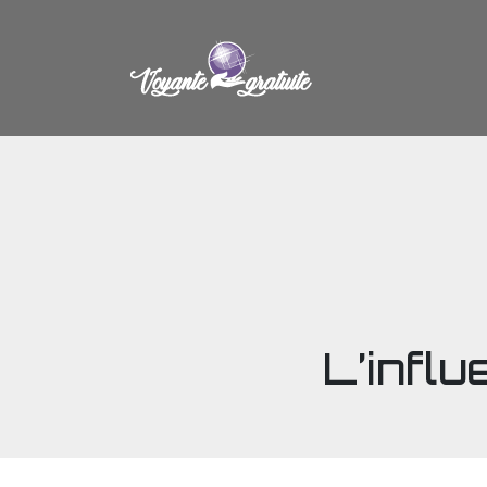
L’infl