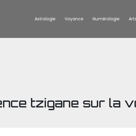
Astrologie
Voyance
Numérologie
Art
uence tzigane sur la 