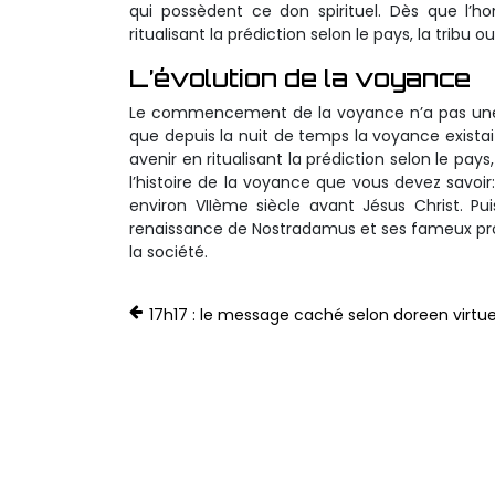
qui possèdent ce don spirituel. Dès que l’h
ritualisant la prédiction selon le pays, la tribu ou
L’évolution de la voyance
Le commencement de la voyance n’a pas une d
que depuis la nuit de temps la voyance existai
avenir en ritualisant la prédiction selon le pays
l’histoire de la voyance que vous devez savoir
environ VIIème siècle avant Jésus Christ. Pu
renaissance de Nostradamus et ses fameux prop
la société.
17h17 : le message caché selon doreen virtu