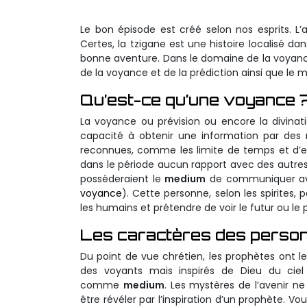
Le bon épisode est créé selon nos esprits. L’ar
Certes, la tzigane est une histoire localisé 
bonne aventure. Dans le domaine de la voyance,
de la voyance et de la prédiction ainsi que le 
Qu’est-ce qu’une voyance 
La voyance ou prévision ou encore la divinat
capacité à obtenir une information par des 
reconnues, comme les limite de temps et d’esp
dans le période aucun rapport avec des autres
posséderaient le
medium
de communiquer avec
voyance
). Cette personne, selon les spirites,
les humains et prétendre de voir le futur ou le 
Les caractères des personn
Du point de vue chrétien, les prophètes ont 
des voyants mais inspirés de Dieu du ciel
comme
medium
. Les mystères de l’avenir n
être révéler par l’inspiration d’un prophète. V