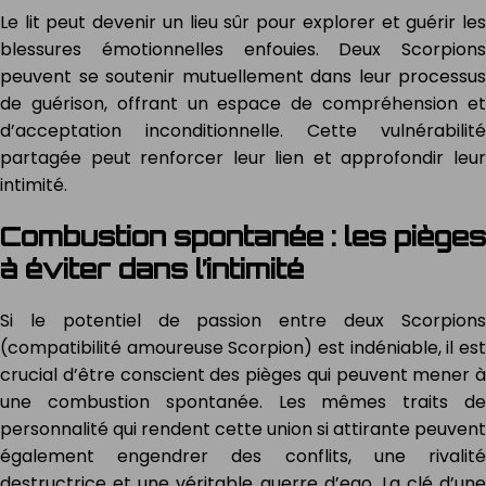
Le lit peut devenir un lieu sûr pour explorer et guérir les
blessures émotionnelles enfouies. Deux Scorpions
peuvent se soutenir mutuellement dans leur processus
de guérison, offrant un espace de compréhension et
d’acceptation inconditionnelle. Cette vulnérabilité
partagée peut renforcer leur lien et approfondir leur
intimité.
Combustion spontanée : les pièges
à éviter dans l’intimité
Si le potentiel de passion entre deux Scorpions
(compatibilité amoureuse Scorpion) est indéniable, il est
crucial d’être conscient des pièges qui peuvent mener à
une combustion spontanée. Les mêmes traits de
personnalité qui rendent cette union si attirante peuvent
également engendrer des conflits, une rivalité
destructrice et une véritable guerre d’ego. La clé d’une