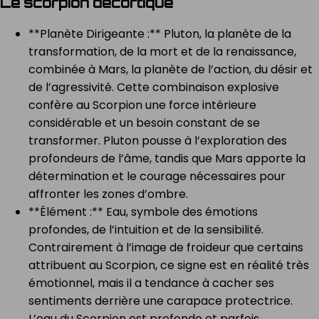
Le scorpion décortiqué
**Planète Dirigeante :** Pluton, la planète de la
transformation, de la mort et de la renaissance,
combinée à Mars, la planète de l’action, du désir et
de l’agressivité. Cette combinaison explosive
confère au Scorpion une force intérieure
considérable et un besoin constant de se
transformer. Pluton pousse à l’exploration des
profondeurs de l’âme, tandis que Mars apporte la
détermination et le courage nécessaires pour
affronter les zones d’ombre.
**Élément :** Eau, symbole des émotions
profondes, de l’intuition et de la sensibilité.
Contrairement à l’image de froideur que certains
attribuent au Scorpion, ce signe est en réalité très
émotionnel, mais il a tendance à cacher ses
sentiments derrière une carapace protectrice.
L’eau du Scorpion est profonde et parfois