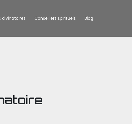
s divinatoires
Conseillers spirituels
Blog
natoire