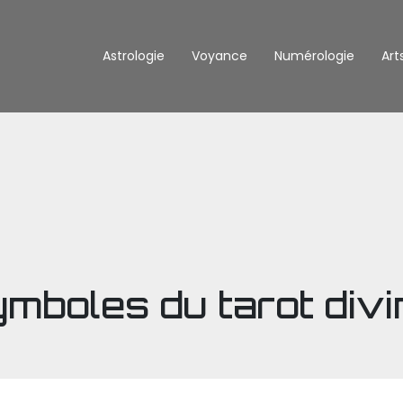
Astrologie
Voyance
Numérologie
Art
mboles du tarot divi