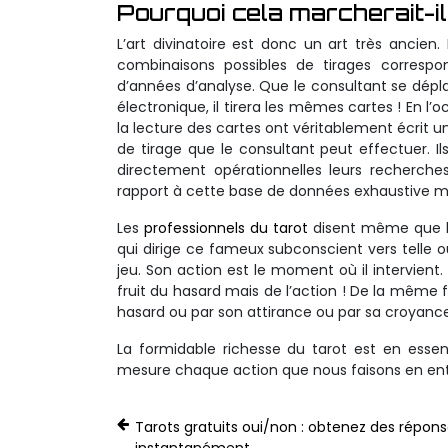
Pourquoi cela marcherait-il
L’art divinatoire est donc un art très ancien.
combinaisons possibles de tirages correspo
d’années d’analyse. Que le consultant se déplace
électronique, il tirera les mêmes cartes ! En l’
la lecture des cartes ont véritablement écrit 
de tirage que le consultant peut effectuer. I
directement opérationnelles leurs recherches.
rapport à cette base de données exhaustive m
Les
professionnels du tarot
disent même que l’o
qui dirige ce fameux subconscient vers telle o
jeu. Son action est le moment où il intervient
fruit du hasard mais de l’action ! De la même f
hasard ou par son attirance ou par sa croyance
La formidable richesse du tarot est en esse
mesure chaque action que nous faisons en entr
Tarots gratuits oui/non : obtenez des répons