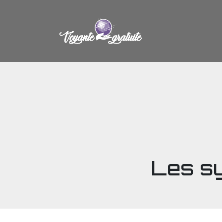
Les sy