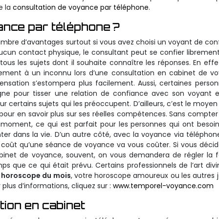
e la
consultation de voyance par téléphone
.
ance par téléphone ?
bre d’avantages surtout si vous avez choisi un voyant de con
aucun contact physique, le consultant peut se confier libremen
us les sujets dont il souhaite connaître les réponses. En effe
tement à un inconnu lors d’une consultation en cabinet de v
nsation s’estompera plus facilement. Aussi, certaines perso
gne pour tisser une relation de confiance avec son voyant 
 certains sujets qui les préoccupent. D’ailleurs, c’est le moyen 
 pour en savoir plus sur ses réelles compétences. Sans compter
moment, ce qui est parfait pour les personnes qui ont besoi
er dans la vie. D’un autre côté, avec la voyance via téléphon
 coût qu’une séance de voyance va vous coûter. Si vous décid
abinet de voyance, souvent, on vous demandera de régler la 
 que ce qui était prévu. Certains professionnels de l’art divi
e
horoscope du mois
, votre horoscope amoureux ou les autres 
 plus d’informations, cliquez sur :
www.temporel-voyance.com
tion en cabinet