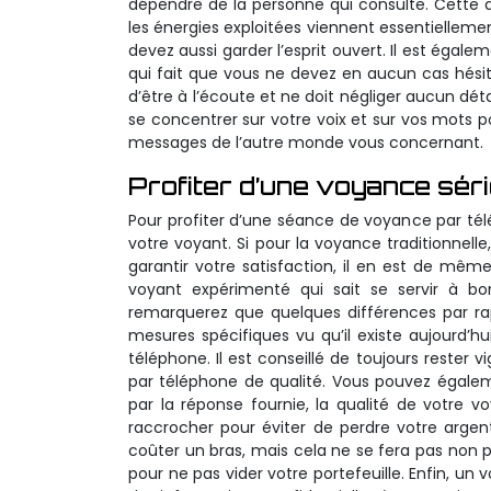
dépendre de la personne qui consulte. Cette de
les énergies exploitées viennent essentiellement
devez aussi garder l’esprit ouvert. Il est égal
qui fait que vous ne devez en aucun cas hésite
d’être à l’écoute et ne doit négliger aucun dét
se concentrer sur votre voix et sur vos mots po
messages de l’autre monde vous concernant.
Profiter d’une voyance sér
Pour profiter d’une séance de voyance par télé
votre voyant. Si pour la voyance traditionnelle
garantir votre satisfaction, il en est de mê
voyant expérimenté qui sait se servir à bo
remarquerez que quelques différences par rap
mesures spécifiques vu qu’il existe aujourd’
téléphone. Il est conseillé de toujours rester 
par téléphone de qualité. Vous pouvez égalem
par la réponse fournie, la qualité de votre
raccrocher pour éviter de perdre votre arge
coûter un bras, mais cela ne se fera pas non 
pour ne pas vider votre portefeuille. Enfin, un