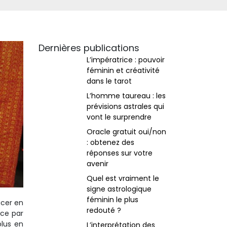
Dernières publications
L’impératrice : pouvoir
féminin et créativité
dans le tarot
L’homme taureau : les
prévisions astrales qui
vont le surprendre
Oracle gratuit oui/non
: obtenez des
réponses sur votre
avenir
Quel est vraiment le
signe astrologique
féminin le plus
acer en
redouté ?
nce par
plus en
L’interprétation des