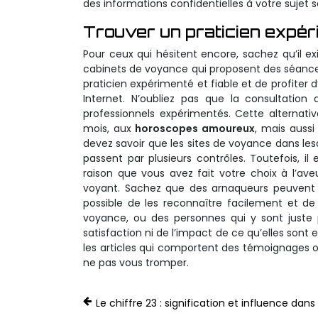
des informations confidentielles à votre suje
Trouver un praticien expé
Pour ceux qui hésitent encore, sachez qu’il e
cabinets de voyance qui proposent des séance
praticien expérimenté et fiable et de profiter
Internet. N’oubliez pas que la consultatio
professionnels expérimentés. Cette alternati
mois, aux
horoscopes amoureux
, mais aussi
devez savoir que les sites de voyance dans les
passent par plusieurs contrôles. Toutefois, 
raison que vous avez fait votre choix à l’ave
voyant. Sachez que des arnaqueurs peuvent s
possible de les reconnaître facilement et de
voyance, ou des personnes qui y sont juste 
satisfaction ni de l’impact de ce qu’elles sont 
les articles qui comportent des témoignages 
ne pas vous tromper.
Le chiffre 23 : signification et influence dans