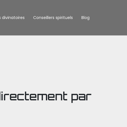
s divinatoires
Conseillers spirituels
Blog
directement par