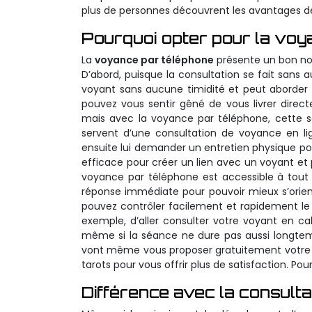
plus de personnes découvrent les avantages d
Pourquoi opter pour la voy
La
voyance par téléphone
présente un bon nom
D’abord, puisque la consultation se fait sans 
voyant sans aucune timidité et peut aborder to
pouvez vous sentir gêné de vous livrer direc
mais avec la voyance par téléphone, cette se
servent d’une consultation de voyance en li
ensuite lui demander un entretien physique pour
efficace pour créer un lien avec un voyant et
voyance par téléphone est accessible à tout 
réponse immédiate pour pouvoir mieux s’orient
pouvez contrôler facilement et rapidement le
exemple, d’aller consulter votre voyant en c
même si la séance ne dure pas aussi longtemps
vont même vous proposer gratuitement votr
tarots pour vous offrir plus de satisfaction. Pour
Différence avec la consulta