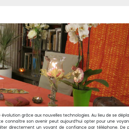
 évolution grâce aux nouvelles technologies. Au lieu de se dépl
e connaître son avenir peut aujourd’hui opter pour une voya
ulter directement un voyant de confiance par téléphone. De 