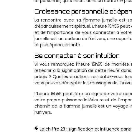
et personnel, qui s’inscrit dans un contexte plus
Croissance personnelle et épan
La rencontre avec sa flamme jumelle est sou
d’épanouissement spirituel. L’heure 15h55 peut
et de l’importance de vous connecter à votre 
jumelle est un cadeau de l’univers, une opportu
et plus épanouissante.
Se connecter à son intuition
Si vous remarquez l’heure 15h55 de manière 
réfléchir à la signification de cette heure 
précis ? Quelles émotions ressentez-vous lor
vous pouvez décrypter les messages de l’univer
L’heure 15h55 peut être un signe de votre con
votre propre puissance intérieure et de l’impo
chemin de la flamme jumelle est un voyage int
l’univers.
Le chiffre 23 : signification et influence dans