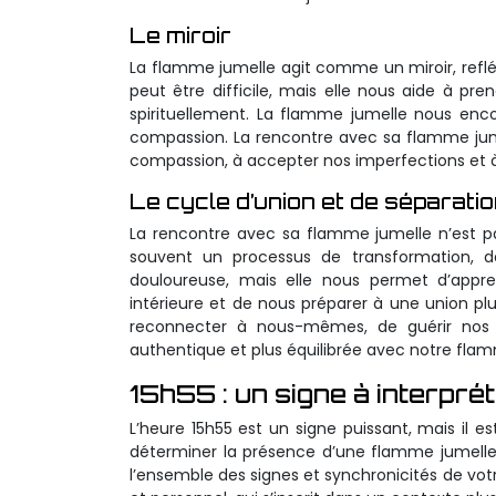
Le miroir
La flamme jumelle agit comme un miroir, refl
peut être difficile, mais elle nous aide à p
spirituellement. La flamme jumelle nous en
compassion. La rencontre avec sa flamme jume
compassion, à accepter nos imperfections et 
Le cycle d’union et de séparati
La rencontre avec sa flamme jumelle n’est pa
souvent un processus de transformation, de
douloureuse, mais elle nous permet d’appr
intérieure et de nous préparer à une union p
reconnecter à nous-mêmes, de guérir nos b
authentique et plus équilibrée avec notre flam
15h55 : un signe à interpr
L’heure 15h55 est un signe puissant, mais il 
déterminer la présence d’une flamme jumelle. 
l’ensemble des signes et synchronicités de vo