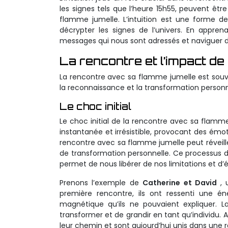
les signes tels que l’heure 15h55, peuvent êt
flamme jumelle. L’intuition est une forme d
décrypter les signes de l’univers. En appre
messages qui nous sont adressés et naviguer da
La rencontre et l’impact de
La rencontre avec sa flamme jumelle est souv
la reconnaissance et la transformation person
Le choc initial
Le choc initial de la rencontre avec sa flamme
instantanée et irrésistible, provocant des émo
rencontre avec sa flamme jumelle peut réveill
de transformation personnelle. Ce processus de
permet de nous libérer de nos limitations et d’é
Prenons l’exemple de
Catherine et David
,
première rencontre, ils ont ressenti une é
magnétique qu’ils ne pouvaient expliquer. 
transformer et de grandir en tant qu’individu. A
leur chemin et sont aujourd’hui unis dans une 