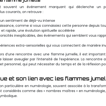
a flamme jumelle
st souvent un événement marquant qui déclenche un p
lus courants, on retrouve :
, un sentiment de déjà-vu intense
naissance, comme si vous connaissiez cette personne depuis tou
t rapide, une évolution spirituelle accélérée
onicités inexplicables, des événements qui semblent vous rapp
périences extra-sensorielles qui vous connectent de manière inv
ors d’une rencontre avec une flamme jumelle, il est important
laisser aveugler par l’intensité de l’expérience. La rencontre 
et personnel, qui peut nécessiter du temps et de la réflexion po
ue et son lien avec les flammes jumel
ation particulière en numérologie, souvent associée à la transfor
s sont considérés comme des « nombres maîtres » en numérologie,
symbolique.