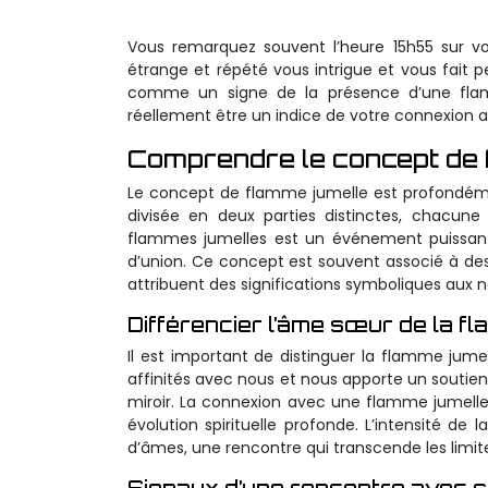
Vous remarquez souvent l’heure 15h55 sur v
étrange et répété vous intrigue et vous fait 
comme un signe de la présence d’une flamm
réellement être un indice de votre connexion 
Comprendre le concept de 
Le concept de flamme jumelle est profondémen
divisée en deux parties distinctes, chacun
flammes jumelles est un événement puissant 
d’union. Ce concept est souvent associé à des 
attribuent des significations symboliques aux 
Différencier l’âme sœur de la f
Il est important de distinguer la flamme jum
affinités avec nous et nous apporte un soutien
miroir. La connexion avec une flamme jumelle
évolution spirituelle profonde. L’intensité 
d’âmes, une rencontre qui transcende les limite