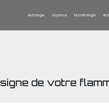
Astrologie
Voyance
Numérologie
Art
 signe de votre flamm