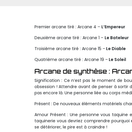
Premier arcane tiré : Arcane 4 –
L’Empereur
Deuxième arcane tiré : Arcane 1 –
Le Bateleur
Troisième arcane tiré : Arcane 15 –
Le Diable
Quatrième arcane tiré : Arcane 19 –
Le Soleil
Arcane de synthèse : Arca
Signification : Ce n’est pas le moment de bou
obsession ! Attendre avant de penser à sortir d
pas encore là. Une personne liée au corps médic
Présent : De nouveaux éléments matériels chan
Amour Présent : Une personne vous taquine et
taquinerie vous devriez comprendre pourquoi e
se détériorer, le pire est à craindre !