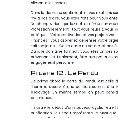
alimente les espoirs.
Dans le domaine sentimental : vos relations so
n’y a pas à dire, vous êtes faits pour vous en
Ne changez rien, gardez cette même flamme d
Professionnellement : tout vous réussit. Vous s
collègues. Votre motivation et vos projets vous 
Finances : vous aspireriez dépenser votre a
sait-on jamais. Cette carte ne vous met pas à l’
Dans le domaine familial : vous êtes un des so
prévenant et finalement, être aux petits soins,
engagement personnel.
Arcane 12 : Le Pendu
De prime abord la carte du Pendu est celle de
l’homme asservi à une passion, soumis à la 
esclavage. En même temps on peut considére
cosmiques.
Il illustre le début d’un nouveau cycle, l’êtr
purification, le Pendu représente le Mystiqu