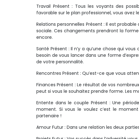
Travail Présent : Tous les voyants des pos
favorable sur le plan professionnel, vous avez le
Relations personnelles Présent : Il est probab
sociale. Ces changements prendront la form
encore.
Santé Présent : Il n’y a qu’une chose qui vous
besoin de vous lancer dans une forme d’expre
de votre personnalité.
Rencontres Présent : Qu’est-ce que vous attend
Finances Présent : Le résultat de vos nombreux e
peut si vous le souhaitez prendre forme. Les m
Entente dans le couple Présent : Une périod
moment. Si vous le voulez c’est le moment 
partenaire !
Amour Futur : Dans une relation les deux partie
Projets Futur : Vos succès dans l’adversité vou