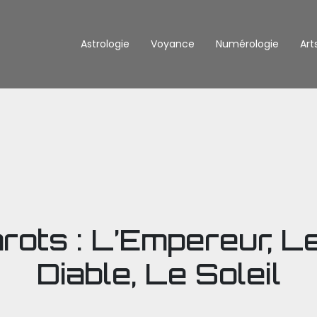
Astrologie
Voyance
Numérologie
Art
rots : L’Empereur, L
Diable, Le Soleil