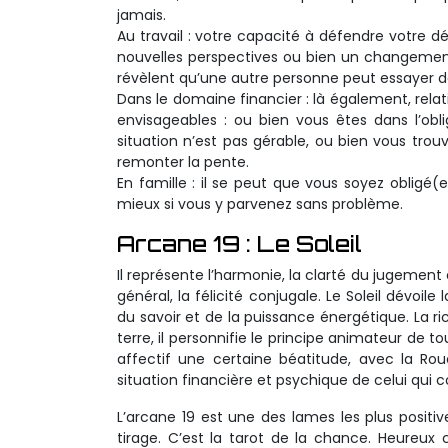
jamais.
Au travail : votre capacité à défendre votre
nouvelles perspectives ou bien un changement
révèlent qu’une autre personne peut essayer 
Dans le domaine financier : là également, relat
envisageables : ou bien vous êtes dans l’o
situation n’est pas gérable, ou bien vous tro
remonter la pente.
En famille : il se peut que vous soyez obligé(
mieux si vous y parvenez sans problème.
Arcane 19 : Le Soleil
Il représente l’harmonie, la clarté du jugement et
général, la félicité conjugale. Le Soleil dévoil
du savoir et de la puissance énergétique. La ri
terre, il personnifie le principe animateur de t
affectif une certaine béatitude, avec la Rou
situation financière et psychique de celui qui c
L’arcane 19 est une des lames les plus positive
tirage. C’est la tarot de la chance. Heureux 