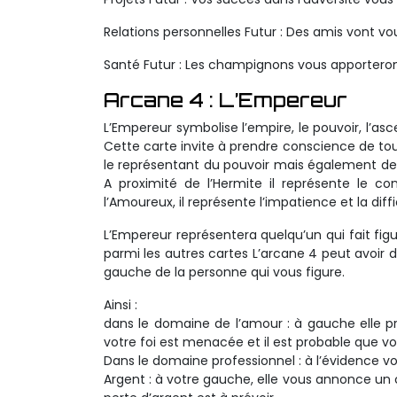
Relations personnelles Futur : Des amis vont v
Santé Futur : Les champignons vous apporteront
Arcane 4 : L’Empereur
L’Empereur symbolise l’empire, le pouvoir, l’a
Cette carte invite à prendre conscience de tout
le représentant du pouvoir mais également de sa 
A proximité de l’Hermite il représente le co
l’Amoureux, il représente l’impatience et la di
L’Empereur représentera quelqu’un qui fait fig
parmi les autres cartes L’arcane 4 peut avoir de
gauche de la personne qui vous figure.
Ainsi :
dans le domaine de l’amour : à gauche elle pr
votre foi est menacée et il est probable que v
Dans le domaine professionnel : à l’évidence vos
Argent : à votre gauche, elle vous annonce un c