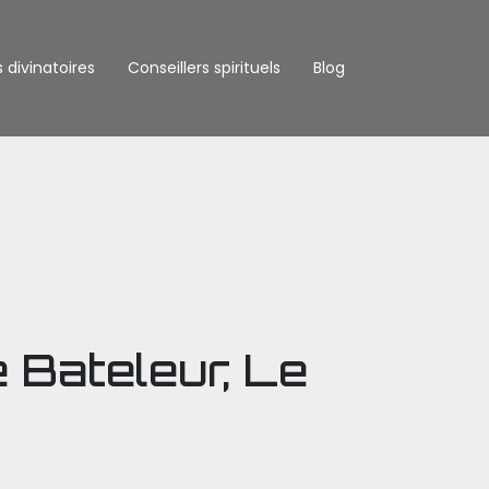
s divinatoires
Conseillers spirituels
Blog
e Bateleur, Le