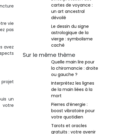
cartes de voyance :
ncture
un art ancestral
dévoilé
tre vie
Le dessin du signe
ez pas
astrologique de la
vierge : symbolisme
caché
us avez
aspects
Sur le même thème
Quelle main lire pour
la chiromancie : droite
ou gauche ?
 projet
Interprétez les lignes
de la main liées à la
mort
puis un
Pierres d’énergie :
 votre
boost vibratoire pour
votre quotidien
Tarots et oracles
gratuits : votre avenir