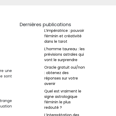
Dernières publications
L’impératrice : pouvoir
féminin et créativité
dans le tarot
L’homme taureau : les
prévisions astrales qui
vont le surprendre
Oracle gratuit oui/non
tre une
: obtenez des
ne sont
réponses sur votre
avenir
Quel est vraiment le
signe astrologique
étrange
féminin le plus
tuation
redouté ?
L’interprétation des