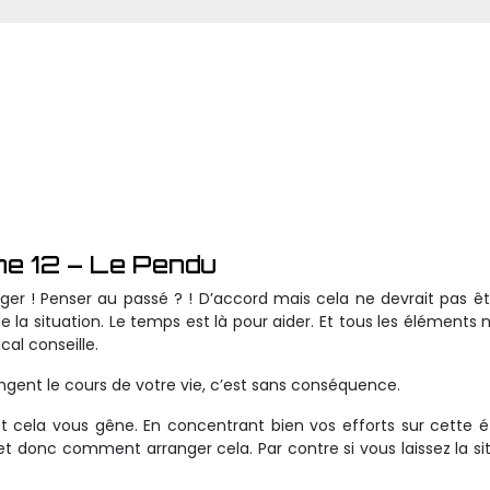
ne 12 – Le Pendu
ger ! Penser au passé ? ! D’accord mais cela ne devrait pas ê
e la situation. Le temps est là pour aider. Et tous les éléments 
al conseille.
gent le cours de votre vie, c’est sans conséquence.
 cela vous gêne. En concentrant bien vos efforts sur cette 
t donc comment arranger cela. Par contre si vous laissez la si