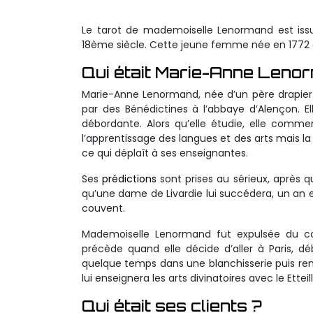
Le tarot de mademoiselle Lenormand est iss
18ème siècle. Cette jeune femme née en 1772 e
Qui était Marie-Anne Leno
Marie-Anne Lenormand, née d’un père drapier 
par des Bénédictines à l’abbaye d’Alençon. El
débordante. Alors qu’elle étudie, elle comme
l’apprentissage des langues et des arts mais la 
ce qui déplaît à ses enseignantes.
Ses
prédictions
sont prises au sérieux, après 
qu’une dame de Livardie lui succédera, un an e
couvent.
Mademoiselle Lenormand fut expulsée du cou
précède quand elle décide d’aller à Paris, déb
quelque temps dans une blanchisserie puis r
lui enseignera les arts divinatoires avec le Etteil
Qui était ses clients ?