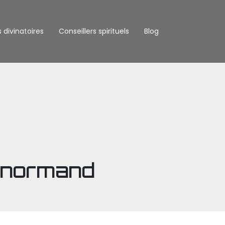
s divinatoires
Conseillers spirituels
Blog
enormand