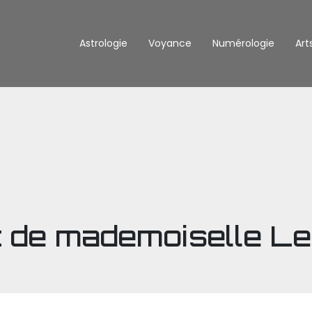
Astrologie
Voyance
Numérologie
Art
t de mademoiselle L