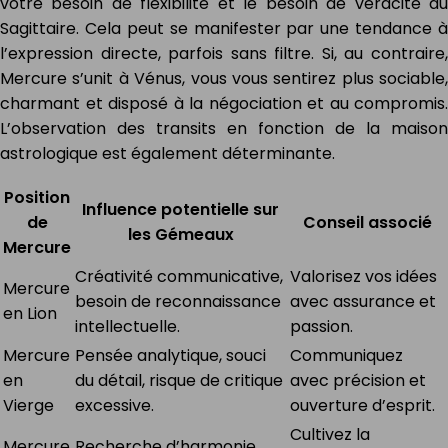
votre besoin de flexibilité et le besoin de véracité du
Sagittaire. Cela peut se manifester par une tendance à
l’expression directe, parfois sans filtre. Si, au contraire,
Mercure s’unit à Vénus, vous vous sentirez plus sociable,
charmant et disposé à la négociation et au compromis.
L’observation des transits en fonction de la maison
astrologique est également déterminante.
Position
Influence potentielle sur
de
Conseil associé
les Gémeaux
Mercure
Créativité communicative,
Valorisez vos idées
Mercure
besoin de reconnaissance
avec assurance et
en Lion
intellectuelle.
passion.
Mercure
Pensée analytique, souci
Communiquez
en
du détail, risque de critique
avec précision et
Vierge
excessive.
ouverture d’esprit.
Cultivez la
Mercure
Recherche d’harmonie