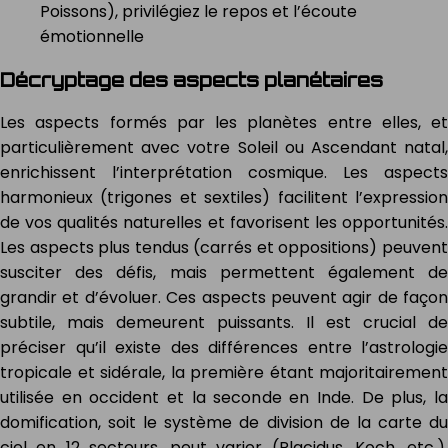
Poissons), privilégiez le repos et l’écoute
émotionnelle
Décryptage des aspects planétaires
Les aspects formés par les planètes entre elles, et
particulièrement avec votre Soleil ou Ascendant natal,
enrichissent l’interprétation cosmique. Les aspects
harmonieux (trigones et sextiles) facilitent l’expression
de vos qualités naturelles et favorisent les opportunités.
Les aspects plus tendus (carrés et oppositions) peuvent
susciter des défis, mais permettent également de
grandir et d’évoluer. Ces aspects peuvent agir de façon
subtile, mais demeurent puissants. Il est crucial de
préciser qu’il existe des différences entre l’astrologie
tropicale et sidérale, la première étant majoritairement
utilisée en occident et la seconde en Inde. De plus, la
domification, soit le système de division de la carte du
ciel en 12 secteurs, peut varier (Placidus, Koch, etc.),