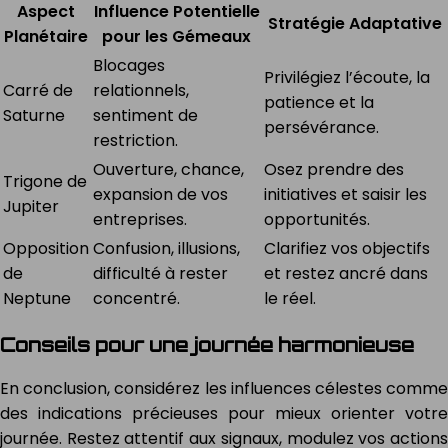
Aspect
Influence Potentielle
Stratégie Adaptative
Planétaire
pour les Gémeaux
Blocages
Privilégiez l’écoute, la
Carré de
relationnels,
patience et la
Saturne
sentiment de
persévérance.
restriction.
Ouverture, chance,
Osez prendre des
Trigone de
expansion de vos
initiatives et saisir les
Jupiter
entreprises.
opportunités.
Opposition
Confusion, illusions,
Clarifiez vos objectifs
de
difficulté à rester
et restez ancré dans
Neptune
concentré.
le réel.
Conseils pour une journée harmonieuse
En conclusion, considérez les influences célestes comme
des indications précieuses pour mieux orienter votre
journée. Restez attentif aux signaux, modulez vos actions